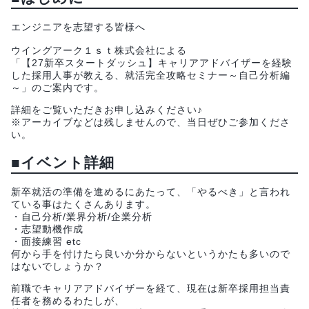
エンジニアを志望する皆様へ
ウイングアーク１ｓｔ株式会社による
「【27新卒スタートダッシュ】キャリアアドバイザーを経験
した採用人事が教える、就活完全攻略セミナー～自己分析編
～」のご案内です。
詳細をご覧いただきお申し込みください♪
※アーカイブなどは残しませんので、当日ぜひご参加くださ
い。
■イベント詳細
新卒就活の準備を進めるにあたって、「やるべき」と言われ
ている事はたくさんあります。
・自己分析/業界分析/企業分析
・志望動機作成
・面接練習 etc
何から手を付けたら良いか分からないというかたも多いので
はないでしょうか？
前職でキャリアアドバイザーを経て、現在は新卒採用担当責
任者を務めるわたしが、