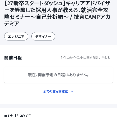
【27新卒スタートダッシュ】キャリアアドバイザ
ーを経験した採用人事が教える、就活完全攻
略セミナー～自己分析編～ / 技育CAMPアカ
デミア
エンジニア
デザイナー
開催日程
この
イベント
に関する問い合わせ
現在、開催予定の日程はありません。
全ての日程を確認
■
はじめに