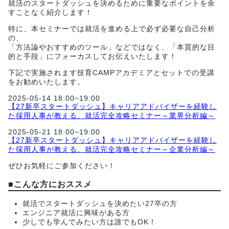
就活のスタートダッシュを決めるために重要なポイントを余
すことなく紹介します！
特に、本セミナーでは就活を進める上で必ず必要な自己分析
の、
「方法論やおすすめのツール」などではなく、「本質的な目
的と手段」にフォーカスしてお伝えいたします！
下記で実施されます技育CAMPアカデミアとセットでの受講
をお勧めいたします。
2025-05-14 18:00~19:00
【27新卒スタートダッシュ】キャリアアドバイザーを経験し
た採用人事が教える、就活完全攻略セミナー～業界分析編～
2025-05-21 18:00~19:00
【27新卒スタートダッシュ】キャリアアドバイザーを経験し
た採用人事が教える、就活完全攻略セミナー～企業分析編～
ぜひお気軽にご参加ください！
■こんな方におススメ
就活でスタートダッシュを決めたい27卒の方
エンジニア就活に興味がある方
少しでも学んでみたい方は誰でもOK！