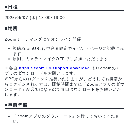
■日程
2025/05/07 (水) 18:00~19:00
■場所
Zoomミーティングにてオンライン開催
視聴ZoomURLは申込者限定でイベントページに記載され
ます。
原則、カメラ・マイクOFFでご参加いただけます。
※各自
https://zoom.us/support/download
よりZoomのア
プリのダウンロードをお願いします。
※PCからのログインを推奨いたしますが、どうしても携帯か
らログインされる方は、開始時間までに「Zoomアプリのダウ
ンロード」が必要になるので各自ダウンロードをお願いいた
します。
■事前準備
「Zoomアプリのダウンロード」を行っておいてくださ
い。