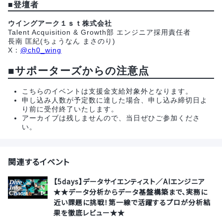
■
登壇者
ウイングアーク１ｓｔ株式会社
Talent Acquisition & Growth部 エンジニア採用責任者
長南 匡紀(ちょうなん まさのり)
X：
@ch0_wing
■サポーターズからの注意点
こちらのイベントは支援金支給対象外となります。
申し込み人数が予定数に達した場合、申し込み締切日よ
り前に受付終了いたします。
アーカイブは残しませんので、当日ぜひご参加くださ
い。
関連するイベント
【5days】データサイエンティスト／AIエンジニア
★★データ分析からデータ基盤構築まで、実務に
近い課題に挑戦！第一線で活躍するプロが分析結
果を徹底レビュー★★