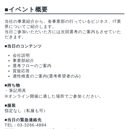
■イベント概要
当社の事業紹介から、各事業部の行っているビジネス、IT業
界についてご紹介します。
当日ご参加いただいた方には次回選考のご案内もさせていた
だきます。
■当日のコンテンツ
会社説明
事業部紹介
選考フローのご案内
質疑応答
適性検査のご案内(選考希望者のみ)
■持ち物
・筆記用具
※オンライン開催に適した場所でご参加ください。
■服装
指定なし（私服も可）
■当日の緊急連絡先
TEL：03-3286-4884