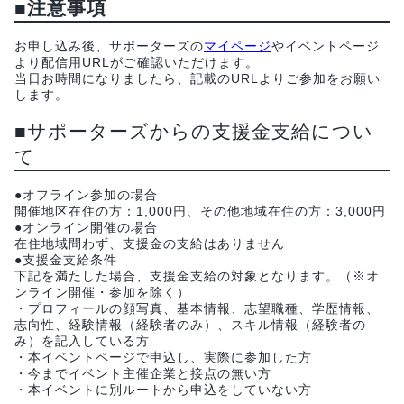
■注意事項
お申し込み後、サポーターズの
マイページ
やイベントページ
より配信用URLがご確認いただけます。
当日お時間になりましたら、記載のURLよりご参加をお願い
します。
■サポーターズからの支援金支給につい
て
●オフライン参加の場合
開催地区在住の方：1,000円、その他地域在住の方：3,000円
●オンライン開催の場合
在住地域問わず、支援金の支給はありません
●支援金支給条件
下記を満たした場合、支援金支給の対象となります。（※オ
ンライン開催・参加を除く）
・プロフィールの顔写真、基本情報、志望職種、学歴情報、
志向性、経験情報（経験者のみ）、スキル情報（経験者の
み）を記入している方
・本イベントページで申込し、実際に参加した方
・今までイベント主催企業と接点の無い方
・本イベントに別ルートから申込をしていない方