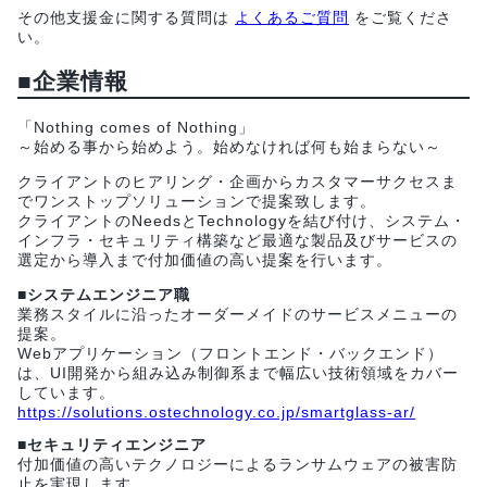
その他支援金に関する質問は
よくあるご質問
をご覧くださ
い。
■企業情報
「Nothing comes of Nothing」
～始める事から始めよう。始めなければ何も始まらない～
クライアントのヒアリング・企画からカスタマーサクセスま
でワンストップソリューションで提案致します。
クライアントのNeedsとTechnologyを結び付け、システム・
インフラ・セキュリティ構築など最適な製品及びサービスの
選定から導入まで付加価値の高い提案を行います。
■システムエンジニア職
業務スタイルに沿ったオーダーメイドのサービスメニューの
提案。
Webアプリケーション（フロントエンド・バックエンド）
は、UI開発から組み込み制御系まで幅広い技術領域をカバー
しています。
https://solutions.ostechnology.co.jp/smartglass-ar/
■セキュリティエンジニア
付加価値の高いテクノロジーによるランサムウェアの被害防
止を実現します。