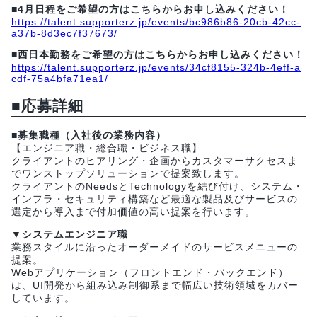
■4月日程をご希望の方はこちらからお申し込みください！
https://talent.supporterz.jp/events/bc986b86-20cb-42cc-
a37b-8d3ec7f37673/
■西日本勤務をご希望の方はこちらからお申し込みください！
https://talent.supporterz.jp/events/34cf8155-324b-4eff-a
cdf-75a4bfa71ea1/
■応募詳細
■募集職種（入社後の業務内容）
【エンジニア職・総合職・ビジネス職】
クライアントのヒアリング・企画からカスタマーサクセスま
でワンストップソリューションで提案致します。
クライアントのNeedsとTechnologyを結び付け、システム・
インフラ・セキュリティ構築など最適な製品及びサービスの
選定から導入まで付加価値の高い提案を行います。
▼システムエンジニア職
業務スタイルに沿ったオーダーメイドのサービスメニューの
提案。
Webアプリケーション（フロントエンド・バックエンド）
は、UI開発から組み込み制御系まで幅広い技術領域をカバー
しています。