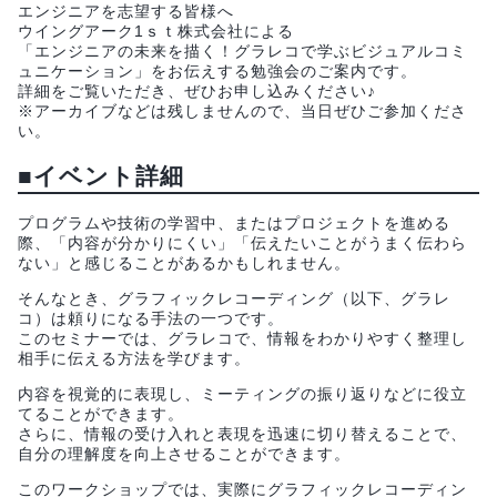
エンジニアを志望する皆様へ
ウイングアーク1ｓｔ株式会社による
「エンジニアの未来を描く！グラレコで学ぶビジュアルコミ
ュニケーション」をお伝えする勉強会のご案内です。
詳細をご覧いただき、ぜひお申し込みください♪
※アーカイブなどは残しませんので、当日ぜひご参加くださ
い。
■イベント詳細
プログラムや技術の学習中、またはプロジェクトを進める
際、「内容が分かりにくい」「伝えたいことがうまく伝わら
ない」と感じることがあるかもしれません。
そんなとき、グラフィックレコーディング（以下、グラレ
コ）は頼りになる手法の一つです。
このセミナーでは、グラレコで、情報をわかりやすく整理し
相手に伝える方法を学びます。
内容を視覚的に表現し、ミーティングの振り返りなどに役立
てることができます。
さらに、情報の受け入れと表現を迅速に切り替えることで、
自分の理解度を向上させることができます。
このワークショップでは、実際にグラフィックレコーディン