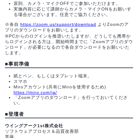
原則、カメラ・マイクOFFでご参加いただけます。
実施内容に応じて講師からカメラ・マイクONをお願いす
る場合がございます。任意でご協力ください。
※各自
https://zoom.us/support/download
よりZoomのア
プリのダウンロードをお願いします。
※PCからのログインを推奨いたしますが、どうしても携帯か
らログインされる方は、開始時間までに「Zoomアプリのダウ
ンロード」が必要になるので各自ダウンロードをお願いいた
します。
■事前準備
紙とペン、もしくはタブレット端末。
スマホ
Miroアカウント(共有にMiroを使用するため)
https://miro.com/ja/
「Zoomアプリのダウンロード」を行っておいてくださ
い。
■
登壇者
ウイングアーク1st株式会社
ソフトウェアプロセス＆品質改善部
菩薩