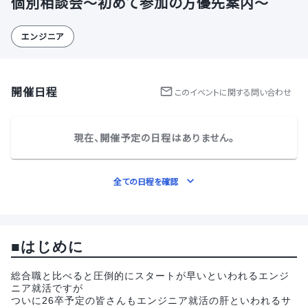
個別相談会～初めて参加の方優先案内～
エンジニア
開催日程
この
イベント
に関する問い合わせ
現在、開催予定の日程はありません。
全ての日程を確認
■はじめに
総合職と比べると圧倒的にスタートが早いといわれるエンジ
ニア就活ですが
ついに26卒予定の皆さんもエンジニア就活の肝といわれるサ