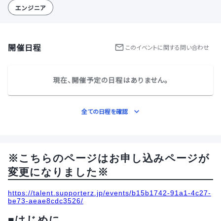
エンジニア
開催日程
この
イベント
に関する問い合わせ
現在、開催予定の日程はありません。
全ての日程を確認
※こちらのページはお申し込みページが
変更になりました※
https://talent.supporterz.jp/events/b15b1742-91a1-4c27-
be73-aeae8cdc3526/
■はじめに