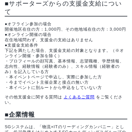
■サポーターズからの支援金支給につい
て
●オフライン参加の場合
開催地区在住の方：1,000円、その他地域在住の方：3,000円
●オンライン開催の場合
在住地域問わず、支援金の支給はありません
●支援金支給条件
下記を満たした場合、支援金支給の対象となります。（※オ
ンライン開催・参加を除く）
・プロフィールの顔写真、基本情報、志望職種、学歴情報、
志向性、経験情報（経験者のみ）、スキル情報（経験者の
み）を記入している方
・本イベントページで申込し、実際に参加した方
・今までイベント主催企業と接点の無い方
・本イベントに別ルートから申込をしていない方
その他支援金に関する質問は
よくあるご質問
をご覧くださ
い。
■企業情報
SGシステムは、「物流×ITのリーディングカンパニー」とし