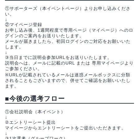
①サポーターズ（本イベントページ）よりお申し込みくださ
い。
↓
②マイページ登録
お申し込み後、1週間程度で専用ページ（マイページ）へのロ
グインのご案内をお送りいたします。
メールが届きましたら、初回ログインのご対応をお願いいた
します。
↓
③当日までに説明会参加URLをお送りいたします。
説明会へは、メールに記載のURL または 専用マイページより
ご参加ください。
※URLが記載されているメールは迷惑メールボックスに分類
されることもございますので、併せてご確認をお願いいたし
ます。
■今後の選考フロー
①会社説明会（本イベント）
↓
②エントリーシート提出
マイページからエントリーシートをご提出いただきます。
↓
③1次選考（グループワーク）