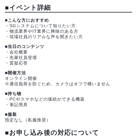
■イベント詳細
■こんな方におすすめ
・SGシステムについて知りたい方
・物流業界やIT業界に興味のある方
・現場社員のリアルな声を聞きたい方
■当日のコンテンツ
・会社概要
・先輩社員登壇
・質疑応答
■開催方法
オンライン開催
※通信負荷を防ぐため、カメラはオフで構いません
■持ち物
・PCやスマホなどの接続ができる機器
・筆記用具
■服装
指定なし（私服推奨）
■お申し込み後の対応について