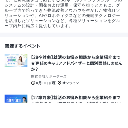
て、佐川急便をはじめとするSGホールディングスグループの
システムの設計・開発および運用・保守を担うとともに、グ
ループ内で培ってきた物流改善ノウハウを生かした物流ITソ
リューションや、AIやロボティクスなどの先端テクノロジー
を活用したソリューションなど、各種ソリューションをグル
ープ内外に幅広く提供しています。
関連するイベント
【28卒対象】就活のお悩み相談から企業紹介まで
★専任のキャリアアドバイザーと個別面談しません
か？
株式会社サポーターズ
8月10日(月)
オンライン
【27卒対象】就活のお悩み相談から企業紹介まで
★専任のキャリアアドバイザーと個別面談しません
か？
株式会社サポーターズ
8月13日(木)
オンライン