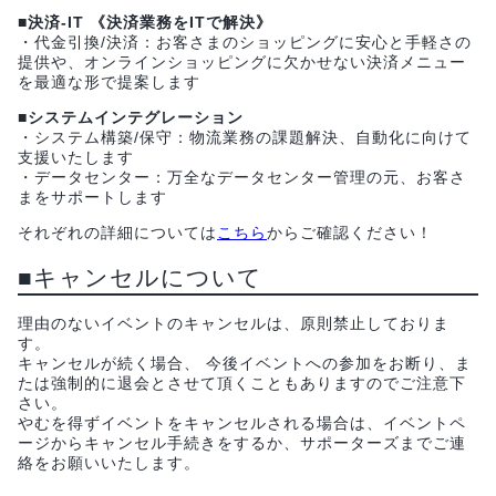
■決済-IT 《決済業務をITで解決》
・代金引換/決済：お客さまのショッピングに安心と手軽さの
提供や、オンラインショッピングに欠かせない決済メニュー
を最適な形で提案します
■システムインテグレーション
・システム構築/保守：物流業務の課題解決、自動化に向けて
支援いたします
・データセンター：万全なデータセンター管理の元、お客さ
まをサポートします
それぞれの詳細については
こちら
からご確認ください！
■キャンセルについて
理由のないイベントのキャンセルは、原則禁止しておりま
す。
キャンセルが続く場合、 今後イベントへの参加をお断り、ま
たは強制的に退会とさせて頂くこともありますのでご注意下
さい。
やむを得ずイベントをキャンセルされる場合は、イベントペ
ージからキャンセル手続きをするか、サポーターズまでご連
絡をお願いいたします。