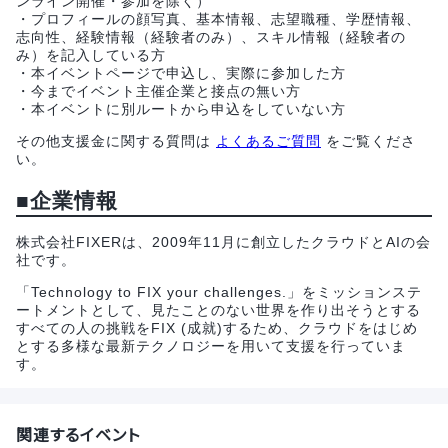
ンライン開催・参加を除く）
・プロフィールの顔写真、基本情報、志望職種、学歴情報、
志向性、経験情報（経験者のみ）、スキル情報（経験者の
み）を記入している方
・本イベントページで申込し、実際に参加した方
・今までイベント主催企業と接点の無い方
・本イベントに別ルートから申込をしていない方
その他支援金に関する質問は
よくあるご質問
をご覧くださ
い。
■企業情報
株式会社FIXERは、2009年11月に創立したクラウドとAIの会
社です。
「Technology to FIX your challenges.」をミッションステ
ートメントとして、見たことのない世界を作り出そうとする
すべての人の挑戦をFIX (成就)するため、クラウドをはじめ
とする多様な最新テクノロジーを用いて支援を行っていま
す。
関連するイベント