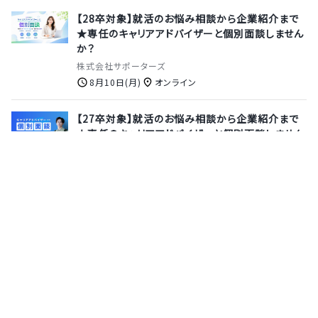
【28卒対象】就活のお悩み相談から企業紹介まで
★専任のキャリアアドバイザーと個別面談しません
か？
株式会社サポーターズ
8月10日(月)
オンライン
【27卒対象】就活のお悩み相談から企業紹介まで
★専任のキャリアアドバイザーと個別面談しません
か？
株式会社サポーターズ
8月13日(木)
オンライン
【27卒｜Web会社説明会】日本の安全保障を支え
る純国産セキュリティ企業！未経験から専門スキル
の習得へ≪選考のポイントも公開◎≫
株式会社ＦＦＲＩセキュリティ
8月18日(火)
オンライン