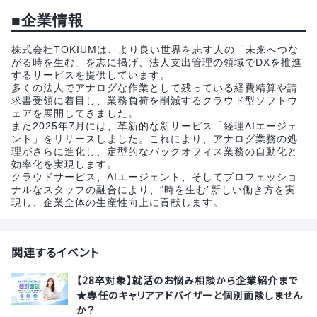
■企業情報
株式会社TOKIUMは、より良い世界を志す人の「未来へつな
がる時を生む」を志に掲げ、法人支出管理の領域でDXを推進
するサービスを提供しています。
多くの法人でアナログな作業として残っている経費精算や請
求書受領に着目し、業務負荷を削減するクラウド型ソフトウ
ェアを展開してきました。
また2025年7月には、革新的な新サービス「経理AIエージェ
ント」をリリースしました。これにより、アナログ業務の処
理がさらに進化し、定型的なバックオフィス業務の自動化と
効率化を実現します。
クラウドサービス、AIエージェント、そしてプロフェッショ
ナルなスタッフの融合により、“時を生む”新しい働き方を実
現し、企業全体の生産性向上に貢献します。
関連するイベント
【28卒対象】就活のお悩み相談から企業紹介まで
★専任のキャリアアドバイザーと個別面談しません
か？