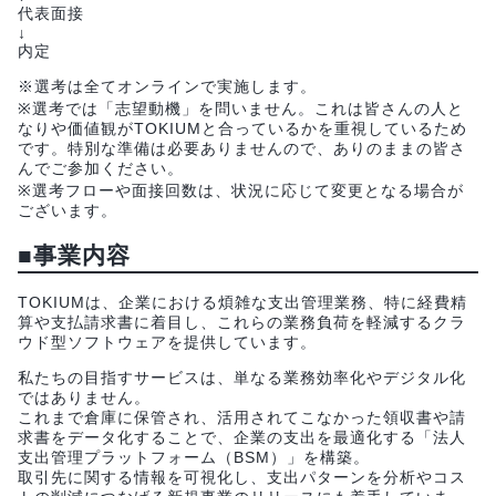
代表面接
↓
内定
※選考は全てオンラインで実施します。
※選考では「志望動機」を問いません。これは皆さんの人と
なりや価値観がTOKIUMと合っているかを重視しているため
です。特別な準備は必要ありませんので、ありのままの皆さ
んでご参加ください。
※選考フローや面接回数は、状況に応じて変更となる場合が
ございます。
■事業内容
TOKIUMは、企業における煩雑な支出管理業務、特に経費精
算や支払請求書に着目し、これらの業務負荷を軽減するクラ
ウド型ソフトウェアを提供しています。
私たちの目指すサービスは、単なる業務効率化やデジタル化
ではありません。
これまで倉庫に保管され、活用されてこなかった領収書や請
求書をデータ化することで、企業の支出を最適化する「法人
支出管理プラットフォーム（BSM）」を構築。
取引先に関する情報を可視化し、支出パターンを分析やコス