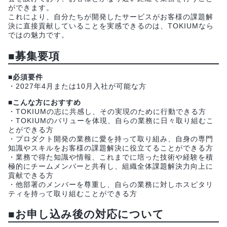
ができます。
これにより、自分たちが開発したサービスがお客様の課題解
決に直接貢献していることを実感できるのは、TOKIUMなら
ではの魅力です。
■募集要項
■必須要件
・2027年4月または10月入社が可能な方
■こんな方におすすめ
・TOKIUMの志に共感し、その実現のために行動できる方
・TOKIUMのバリューを体現、自らの業務に日々取り組むこ
とができる方
・プロダクト開発の業務に愛を持って取り組み、自身の専門
知識やスキルをお客様の課題解決に役立てることができる方
・業務で得た知識や情報、これまでに培った技術や経験を積
極的にチームメンバーと共有し、組織全体課題解決力向上に
貢献できる方
・他部署のメンバーを尊重し、自らの業務に対しホスピタリ
ティを持って取り組むことができる方
■お申し込み後の対応について