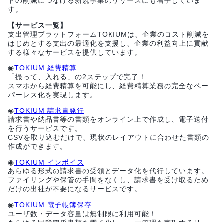
トの削減につなげる新規事業のリリースにも着手していま
す。
【サービス一覧】
支出管理プラットフォームTOKIUMは、企業のコスト削減を
はじめとする支出の最適化を支援し、企業の利益向上に貢献
する様々なサービスを提供しています。
◉
TOKIUM 経費精算
「撮って、入れる」の2ステップで完了！
スマホから経費精算を可能にし、経費精算業務の完全なペー
パーレス化を実現します。
◉
TOKIUM 請求書発行
請求書や納品書等の書類をオンライン上で作成し、電子送付
を行うサービスです。
CSVを取り込むだけで、現状のレイアウトに合わせた書類の
作成ができます。
◉
TOKIUM インボイス
あらゆる形式の請求書の受領とデータ化を代行しています。
ファイリングや保管の手間をなくし、請求書を受け取るため
だけの出社が不要になるサービスです。
◉
TOKIUM 電子帳簿保存
ユーザ数・データ容量は無制限に利用可能！