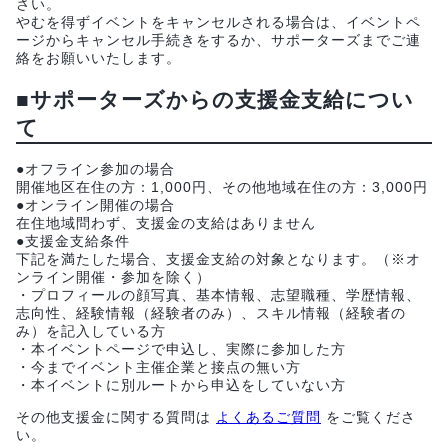
さい。
やむを得ずイベントをキャンセルされる場合は、イベントペ
ージからキャンセル手続きをするか、サポーターズまでご連
絡をお願いいたします。
■サポーターズからの支援金支給につい
て
●オフライン参加の場合
開催地区在住の方：1,000円、その他地域在住の方：3,000円
●オンライン開催の場合
在住地域問わず、支援金の支給はありません
●支援金支給条件
下記を満たした場合、支援金支給の対象となります。（※オ
ンライン開催・参加を除く）
・プロフィールの顔写真、基本情報、志望職種、学歴情報、
志向性、経験情報（経験者のみ）、スキル情報（経験者の
み）を記入している方
・本イベントページで申込し、実際に参加した方
・今までイベント主催企業と接点の無い方
・本イベントに別ルートから申込をしていない方
その他支援金に関する質問は
よくあるご質問
をご覧くださ
い。