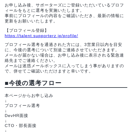
お申し込み後、サポーターズにご登録いただいているプロフ
ィールをもとに選考を実施いたします。
事前にプロフィールの内容をご確認いただき、最新の情報に
更新をお願いいたします。
【プロフィール登録】
https://talent.supporterz.jp/profile/
プロフィール選考を通過された方には、3営業日以内を目安
に、今後の選考について別途ご連絡させていただきます。
メールが届かない場合は、お申し込み後に表示される緊急連
絡先までご連絡ください。
メールは迷惑メールボックスに入ってしまう事がありますの
で、併せてご確認いただけますと幸いです。
■今後の選考フロー
本ページからお申し込み
↓
プロフィール選考
↓
DevHR面接
↓
CTO・部長面接
↓