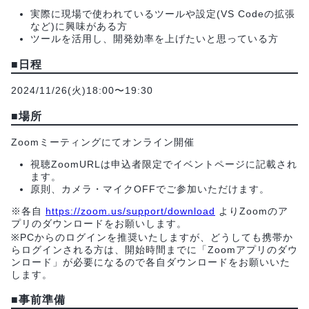
実際に現場で使われているツールや設定(VS Codeの拡張
など)に興味がある方
ツールを活用し、開発効率を上げたいと思っている方
■日程
2024/11/26(火)18:00〜19:30
■場所
Zoomミーティングにてオンライン開催
視聴ZoomURLは申込者限定でイベントページに記載され
ます。
原則、カメラ・マイクOFFでご参加いただけます。
※各自
https://zoom.us/support/download
よりZoomのア
プリのダウンロードをお願いします。
※PCからのログインを推奨いたしますが、どうしても携帯か
らログインされる方は、開始時間までに「Zoomアプリのダウ
ンロード」が必要になるので各自ダウンロードをお願いいた
します。
■事前準備