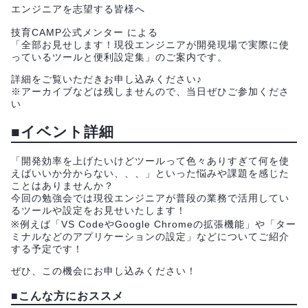
エンジニアを志望する皆様へ
技育CAMP公式メンター による
「全部お見せします！現役エンジニアが開発現場で実際に使
っているツールと便利設定集」のご案内です。
詳細をご覧いただきお申し込みください♪
※アーカイブなどは残しませんので、当日ぜひご参加くださ
い
■イベント詳細
「開発効率を上げたいけどツールって色々ありすぎて何を使
えばいいか分からない、、、」といった悩みや課題を感じた
ことはありませんか？
今回の勉強会では現役エンジニアが普段の業務で活用してい
るツールや設定をお見せいたします！
※例えば「VS CodeやGoogle Chromeの拡張機能」や「ター
ミナルなどのアプリケーションの設定」などについてご紹介
する予定です！
ぜひ、この機会にお申し込みください！
■こんな方におススメ