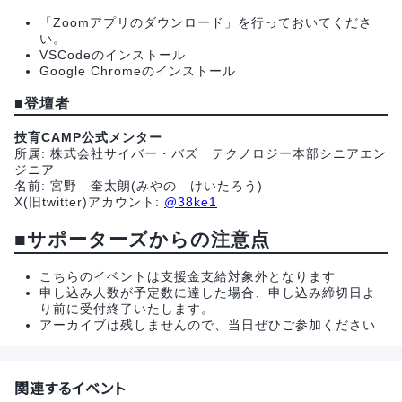
「Zoomアプリのダウンロード」を行っておいてくださ
い。
VSCodeのインストール
Google Chromeのインストール
■
登壇者
技育CAMP公式メンター
所属: 株式会社サイバー・バズ テクノロジー本部シニアエン
ジニア
名前: 宮野 奎太朗(みやの けいたろう)
X(旧twitter)アカウント:
@38ke1
■サポーターズからの注意点
こちらのイベントは支援金支給対象外となります
申し込み人数が予定数に達した場合、申し込み締切日よ
り前に受付終了いたします。
アーカイブは残しませんので、当日ぜひご参加ください
関連するイベント