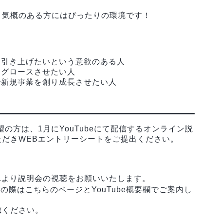
う気概のある方にはぴったりの環境です！
に引き上げたいという意欲のある人
をグロースさせたい人
で新規事業を創り成長させたい人
の方は、1月にYouTubeにて配信するオンライン説
だきWEBエントリーシートをご提出ください。
Lより説明会の視聴をお願いいたします。
際はこちらのページとYouTube概要欄でご案内し
聴ください。