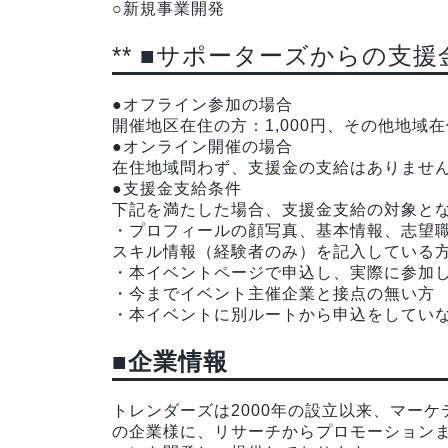
○新規事業開発
** ■サポーターズからの支援
●オフライン参加の場合
開催地区在住の方：1,000円、その他地域在住
●オンライン開催の場合
在住地域問わず、支援金の支給はありませ
●支援金支給条件
下記を満たした場合、支援金支給の対象と
・プロフィールの顔写真、基本情報、志望
スキル情報（経験者のみ）を記入している
・本イベントページで申込し、実際に参加
・今までイベント主催企業と接点の無い方
・本イベントに別ルートから申込をしてい
■企業情報
トレンダーズは2000年の設立以来、マーケ
の企業様に、リサーチからプロモーション