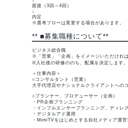
↓
面接（3回～4回）
↓
内定
※選考フローは変更する場合があります。
** ■募集職種について**
ビジネス総合職
※「営業」「企画」をイメージいただけれ
※入社後の研修ののち、配属を決定します
＜仕事内容＞
○コンサルタント（営業）
大手代理店やナショナルクライアントへの
○プランナー、プロデューサー（企画）
・PR企画プランニング
・インフルエンサープランニング、ディレ
・デジタルアド運用
・MimiTVをはじめとする自社メディア運営