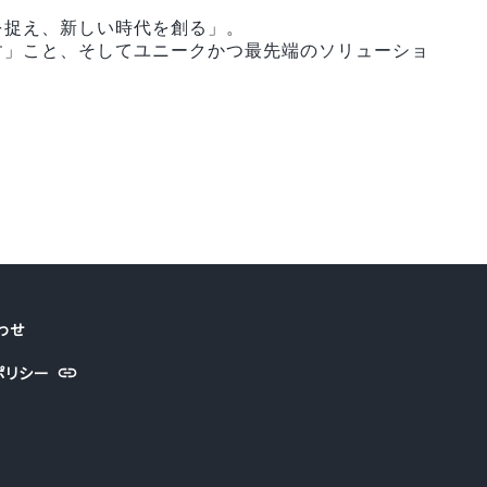
を捉え、新しい時代を創る」。
す」こと、そしてユニークかつ最先端のソリューショ
。
わせ
ポリシー