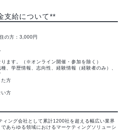
金支給について**
の方：3,000円
ん
なります。（※オンライン開催・参加を除く）
職種、学歴情報、志向性、経験情報（経験者のみ）、
方
した方
ない方
ティング会社として累計1200社を超える幅広い業界
まであらゆる領域におけるマーケティングソリューシ