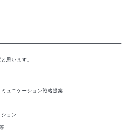
ばと思います。
。
コミュニケーション戦略提案
クション
等