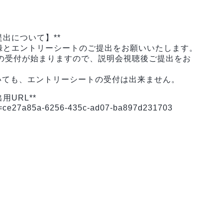
出について】**
録とエントリーシートのご提出をお願いいたします。
の受付が始まりますので、説明会視聴後ご提出をお
いても、エントリーシートの受付は出来ません。
URL**
ryid=ce27a85a-6256-435c-ad07-ba897d231703