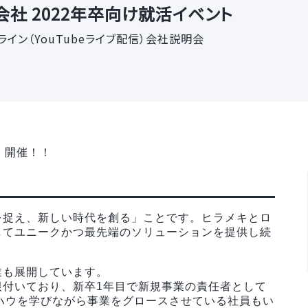
社 2022年卒向け就活イベント
ライン（YouTubeライブ配信）会社説明会
）開催！！
を捉え、新しい時代を創る」ことです。ヒラメキとロ
してユニークかつ最先端のソリューションを提供し続
業も展開しています。
根付いており、新卒1年目で新規事業の責任者として
ハウを学びながら事業をグロースさせている社員もい