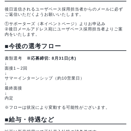
後日送信されるユーザベース採用担当者からのメールに必ず
ご返信いただくようお願いいたします。
①サポーターズ（本イベントページ）よりお申込み
②後日メールアドレス宛にユーザベース採用担当者よりご案
内をいたします。
■今後の選考フロー
書類選考
※応募締切: 8月31日(木)
↓
面接1～2回
↓
サマーインターンシップ（約10営業日）
↓
最終面接
↓
内定
※フローは状況により変動する可能性がございます。
■給与・待遇など