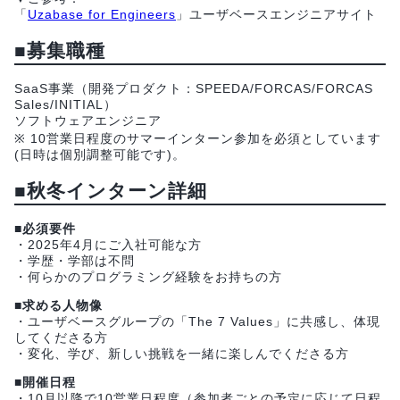
「
Uzabase for Engineers
」ユーザベースエンジニアサイト
■募集職種
SaaS事業（開発プロダクト：SPEEDA/FORCAS/FORCAS
Sales/INITIAL）
ソフトウェアエンジニア
※ 10営業日程度のサマーインターン参加を必須としています
(日時は個別調整可能です)。
■秋冬インターン詳細
■必須要件
・2025年4月にご入社可能な方
・学歴・学部は不問
・何らかのプログラミング経験をお持ちの方
■求める人物像
・ユーザベースグループの「The 7 Values」に共感し、体現
してくださる方
・変化、学び、新しい挑戦を一緒に楽しんでくださる方
■開催日程
・10月以降で10営業日程度（参加者ごとの予定に応じて日程