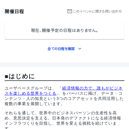
開催日程
この
イベント
に関する問い合わせ
現在、開催予定の日程はありません。
全ての日程を確認
■はじめに
ユーザベースグループは、 「
経済情報の力で、誰もがビジネ
スを楽しめる世界をつくる
」 をパーパスに掲げ、データ・コ
ンテンツ・人の知見という3つのコアアセットを共同活用した
複数の事業を展開しています。
それらを通して、世界中のビジネスパーソンの生産性を高
め、意思決定を支える。日本発のデファクトになる経済情報
インフラづくりを目指し、世界を変える挑戦を続けていま
す。