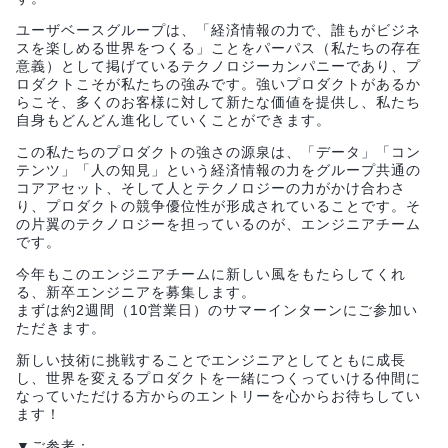
ユーザベースグループは、「経済情報の力で、誰もがビジネ
スを楽しめる世界をつくる」ことをパーパス（私たちの存在
意義）として掲げているテクノロジーカンパニーであり、プ
ロダクトこそが私たちの強みです。強いプロダクトがあるか
らこそ、多くのお客様に対して新たな価値を提供し、私たち
自身もどんどん進化していくことができます。
この私たちのプロダクトの強さの源泉は、「データ」「コン
テンツ」「人の知見」という経済情報の力をグループ共通の
コアアセット、そして人とテクノロジーの力がかけ合わさ
り、プロダクトの競争優位性が形成されていることです。そ
の片翼のテクノロジーを担っているのが、エンジニアチーム
です。
今年もこのエンジニアチームに新しい風をもたらしてくれ
る、新卒エンジニアを募集します。
まずは約2週間（10営業日）のサマーインターンにご参加い
ただきます。
新しい技術に挑戦することでエンジニアとしてともに成長
し、世界を変えるプロダクトを一緒につくっていける仲間に
なっていただける方からのエントリーを心からお待ちしてい
ます！
▼ご参考：