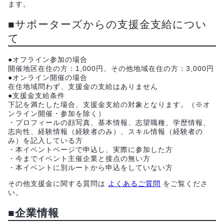
ます。
■サポーターズからの支援金支給につい
て
●オフライン参加の場合
開催地区在住の方：1,000円、その他地域在住の方：3,000円
●オンライン開催の場合
在住地域問わず、支援金の支給はありません
●支援金支給条件
下記を満たした場合、支援金支給の対象となります。（※オ
ンライン開催・参加を除く）
・プロフィールの顔写真、基本情報、志望職種、学歴情報、
志向性、経験情報（経験者のみ）、スキル情報（経験者の
み）を記入している方
・本イベントページで申込し、実際に参加した方
・今までイベント主催企業と接点の無い方
・本イベントに別ルートから申込をしていない方
その他支援金に関する質問は
よくあるご質問
をご覧くださ
い。
■企業情報