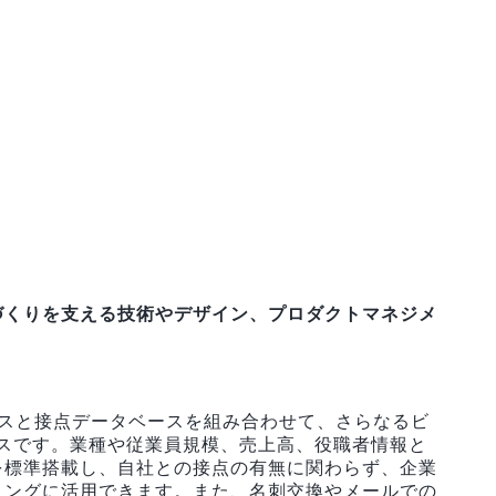
sanのものづくりを支える技術やデザイン、プロダクトマネジメ
ベースと接点データベースを組み合わせて、さらなるビ
スです。業種や従業員規模、売上高、役職者情報と
を標準搭載し、自社との接点の有無に関わらず、企業
ィングに活用できます。また、名刺交換やメールでの