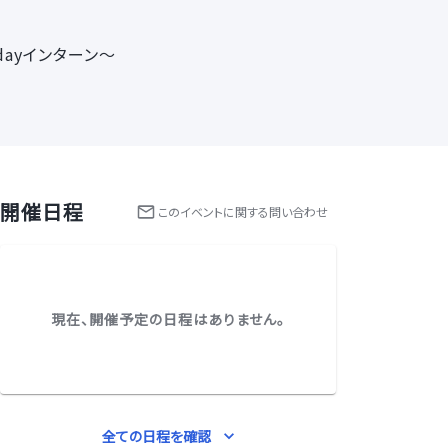
1dayインターン～
開催日程
この
イベント
に関する問い合わせ
現在、開催予定の日程はありません。
全ての日程を確認