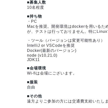
■募集人数
10名程度
■持ち物
・PC
Macを推奨。開発環境はdockerを用いるため
が、テストは行っておりません。特にLinu
・ツール（バージョンは変更可能性あり）
IntelliJ or VSCodeを推奨
Docker(最新のバージョン)
node (v10.21.0)
JDK11
■会場環境
Wi-fiは会場にございます。
■服装
自由
■その他
遠方よりご参加の方には交通費支給いたし