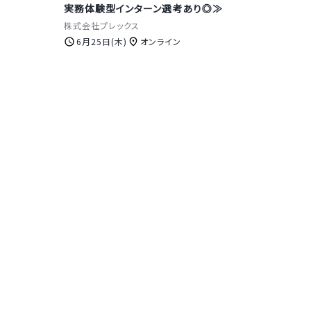
実務体験型インターン選考あり◎≫
株式会社プレックス
6月25日(木)
オンライン