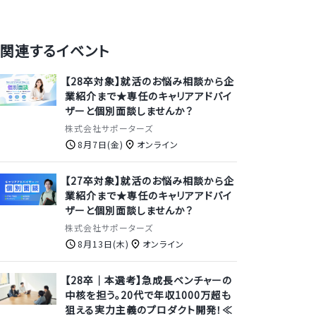
関連するイベント
【28卒対象】就活のお悩み相談から企
業紹介まで★専任のキャリアアドバイ
ザーと個別面談しませんか？
株式会社サポーターズ
8月7日(金)
オンライン
【27卒対象】就活のお悩み相談から企
業紹介まで★専任のキャリアアドバイ
ザーと個別面談しませんか？
株式会社サポーターズ
8月13日(木)
オンライン
【28卒｜本選考】急成長ベンチャーの
中核を担う。20代で年収1000万超も
狙える実力主義のプロダクト開発！≪