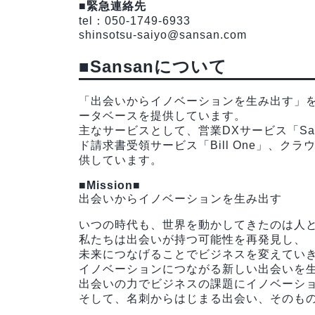
■緊急連絡先
tel：050-1749-6933
shinsotsu-saiyo@sansan.com
■Sansanについて
「出会いからイノベーションを生み出す」
ータベースを提供しています。
主なサービスとして、営業DXサービス「San
ド請求書受領サービス「Bill One」、クラウ
供しています。
■Mission■
出会いからイノベーションを生み出す
いつの時代も、世界を動かしてきたのは人
私たちは出会いが持つ可能性を再発見し、
未来につなげることでビジネスを変えてい
イノベーションにつながる新しい出会いを
出会いの力でビジネスの課題にイノベーシ
そして、名刺からはじまる出会い、そのも