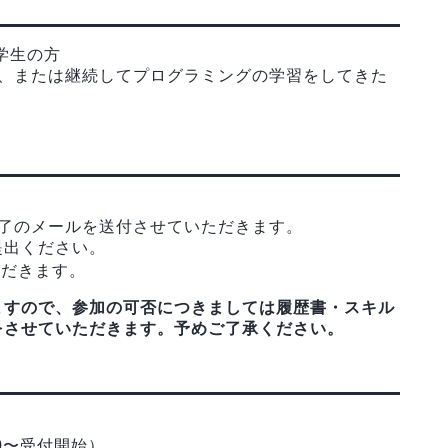
学生の方
験、または継続してプログラミングの学習をしてきた
完了のメールを送付させていただきます。
提出ください。
ただきます。
りますので、参加の可否につきましては履歴書・スキル
をさせていただきます。予めご了承ください。
0:00〜受付開始）