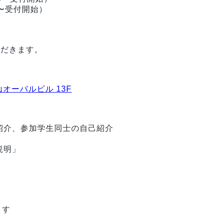
:00〜受付開始）
ただきます。
青山オーバルビル 13F
自己紹介、参加学生同士の自己紹介
の説明」
）
ます