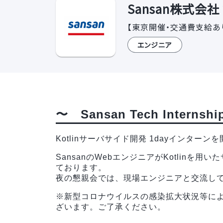
Sansan株式会
【東京開催・交通費支給あり】『S
エンジニア
〜 Sansan Tech Interns
Kotlinサーバサイド開発 1dayインターン
SansanのWebエンジニアがKotlin
ております。
夜の懇親会では、現場エンジニアと交流し
※新型コロナウイルスの感染拡大状況等に
ざいます。ご了承ください。