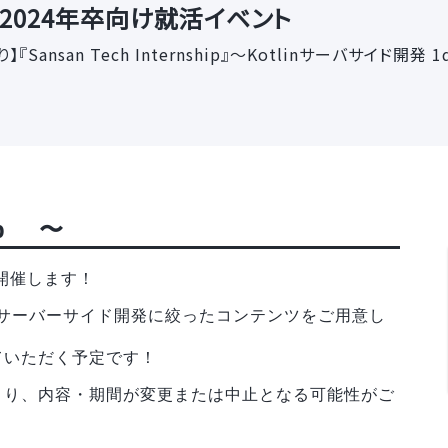
社 2024年卒向け就活イベント
ansan Tech Internship』～Kotlinサーバサイド開発 
hip 〜
を開催します！
を用いたサーバーサイド開発に絞ったコンテンツをご用意し
ていただく予定です！
より、内容・期間が変更または中止となる可能性がご