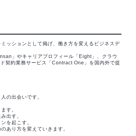
をミッションとして掲げ、働き方を変えるビジネスデ
san」やキャリアプロフィール「Eight」、クラウ
ド契約業務サービス「Contract One」を国内外で提
と人の出会いです。
きます。
生み出す。
ョンを起こす。
ののあり方を変えていきます。