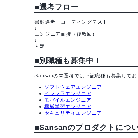
■選考フロー
書類選考・コーディングテスト
↓
エンジニア面接（複数回）
↓
内定
■別職種も募集中！
Sansanの本選考では下記職種も募集し
ソフトウェアエンジニア
インフラエンジニア
モバイルエンジニア
機械学習エンジニア
セキュリティエンジニア
■Sansanのプロダクトにつ