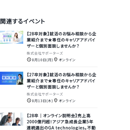
関連するイベント
【28卒対象】就活のお悩み相談から企
業紹介まで★専任のキャリアアドバイ
ザーと個別面談しませんか？
株式会社サポーターズ
8月10日(月)
オンライン
【27卒対象】就活のお悩み相談から企
業紹介まで★専任のキャリアアドバイ
ザーと個別面談しませんか？
株式会社サポーターズ
8月13日(木)
オンライン
【28卒｜オンライン説明会】売上高
2000億円超！アジア急成長企業5年
連続選出のGA technologies。不動