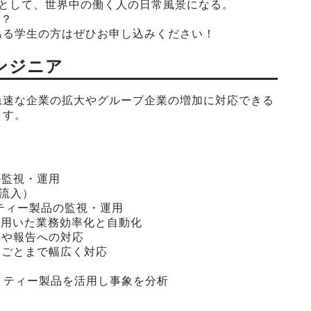
フラとして、世界中の働く人の日常風景になる。
か？
ある学生の方はぜひお申し込みください！
ンジニア
急速な企業の拡大やグループ企業の増加に対応できる
ます。
の監視・運用
グ流入）
リティー製品の監視・運用
を用いた業務効率化と自動化
談や報告への対応
りごとまで幅広く対応
ュリティー製品を活用し事象を分析