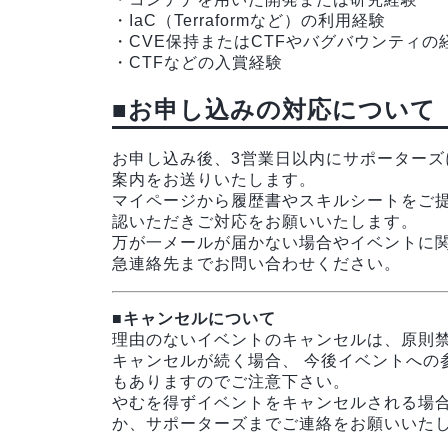
・IaC（Terraformなど）の利用経験
・CVE保持またはCTFやバグバウンティの
・CTFなどの入賞経験
■お申し込みの対応について
お申し込み後、3営業日以内にサポーター
案内をお送りいたします。
マイページから履歴書やスキルシートをご
認いただきご対応をお願いいたします。
万が一メールが届かない場合やイベントに
急連絡先までお問い合わせください。
■キャンセルについて
理由のないイベントのキャンセルは、原則
キャンセルが続く場合、 今後イベントへの
もありますのでご注意下さい。
やむを得ずイベントをキャンセルされる場
か、サポーターズまでご連絡をお願いいた