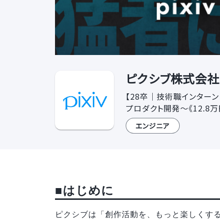
ピクシブ株式会社 
【28卒｜技術職インターンシ
プロダクト開発〜《12.8
エンジニア
■はじめに
ピクシブは「創作活動を、もっと楽しくする。（Acc