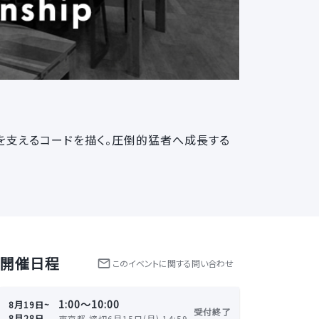
人の創作を支えるコードを描く。圧倒的猛者へ成長する
開催日程
この
イベント
に関する問い合わせ
1:00〜10:00
8月19日~
受付終了
8月28日
東京都 締切6月15日(月) 14:59