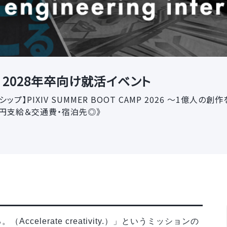
2028年卒向け就活イベント
ップ】PIXIV SUMMER BOOT CAMP 2026 〜1億
万円支給＆交通費・宿泊先◎》
elerate creativity.）」というミッションの