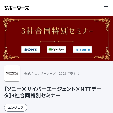
株式会社サポーターズ | 2026年卒向け
【ソニー×サイバーエージェント×NTTデー
タ】3社合同特別セミナー
エンジニア