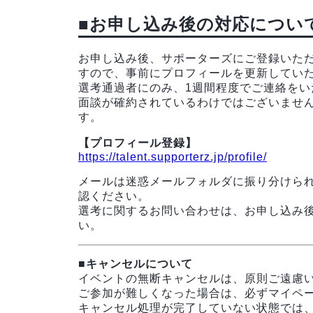
■お申し込み後の対応につい
お申し込み後、サポーターズにご登録いた
すので、事前にプロフィールを更新してい
選考通過者にのみ、1週間程度でご連絡をい
面談が確約されているわけではございませ
す。
【プロフィール登録】
https://talent.supporterz.jp/profile/
メールは迷惑メールフォルダに振り分けら
認ください。
選考に関するお問い合わせは、お申し込み
い。
■キャンセルについて
イベントの無断キャンセルは、原則ご遠慮
ご参加が難しくなった場合は、必ずマイペ
キャンセル処理が完了していない状態では