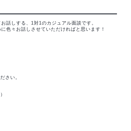
お話しする、1対1のカジュアル面談です。
めに色々お話しさせていただければと思います！
ください。
定）