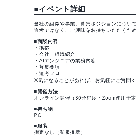
■イベント詳細
当社の組織や事業、募集ポジションについて
選考ではなく、ご興味をお持ちいただくた
■面談内容
・挨拶
・会社、組織紹介
・AIエンジニアの業務内容
・募集要項
・選考フロー
※気になることがあれば、お気軽にご質問
■開催方法
オンライン開催（30分程度・Zoom使用予
■持ち物
PC
■服装
指定なし（私服推奨）