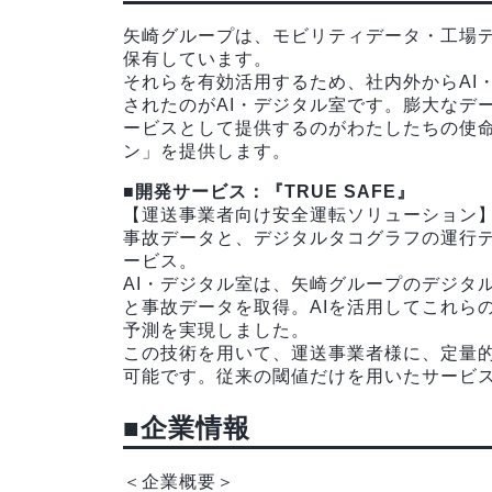
矢崎グループは、モビリティデータ・工場
保有しています。
それらを有効活用するため、社内外からAI・
されたのがAI・デジタル室です。膨大なデ
ービスとして提供するのがわたしたちの使命
ン」を提供します。
■開発サービス：『TRUE SAFE』
【運送事業者向け安全運転ソリューション
事故データと、デジタルタコグラフの運行デ
ービス。
AI・デジタル室は、矢崎グループのデジタ
と事故データを取得。AIを活用してこれら
予測を実現しました。
この技術を用いて、運送事業者様に、定量
可能です。従来の閾値だけを用いたサービ
■企業情報
＜企業概要＞