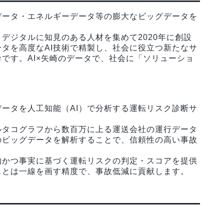
データ・エネルギーデータ等の膨大なビッグデータを
デジタルに知見のある人材を集めて2020年に創設
ータを高度なAI技術で精製し、社会に役立つ新たなサ
です。AI×矢崎のデータで、社会に「ソリューショ
】
ータを人工知能（AI）で分析する運転リスク診断サ
ルタコグラフから数百万に上る運送会社の運行データ
のビッグデータを解析することで、信頼性の高い事故
的かつ事実に基づく運転リスクの判定・スコアを提供
スとは一線を画す精度で、事故低減に貢献します。