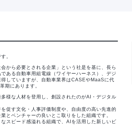
です。
社会から必要とされる企業」という社是を基に、長ら
品である自動車用組電線（ワイヤーハーネス）、デジ
得していますが、自動車業界はCASEやMaaSに代
変革期にあります。
多様な人材を登用し、創設されたのがAI・デジタル
ジを促す文化・人事評価制度や、自由度の高い先進的
企業とベンチャーの良いとこ取りをした組織です。
なスピード感溢れる組織で、AIを活用した新しいビ