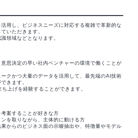
を活用し、ビジネスニーズに対応する複雑で革新的な
っていただきます。
認識領域などとなります。
、意思決定の早い社内ベンチャーの環境で働くことが
ークかつ大量のデータを活用して、最先端のAI技術
ができます。
立ち上げを経験することができます。
を考案することが好きな方
ョンを取りながら、主体的に動ける方
結果からのビジネス面の示唆抽出や、特徴量やモデル