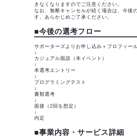
きなくなりますのでご注意ください。
なお、無断キャンセルが続く場合は、今後
す。あらかじめご了承ください。
■今後の選考フロー
サポーターズよりお申し込み＋プロフィー
↓
カジュアル面談（本イベント）
↓
本選考エントリー
↓
プログラミングテスト
↓
書類選考
↓
面接（2回を想定）
↓
内定
■事業内容・サービス詳細