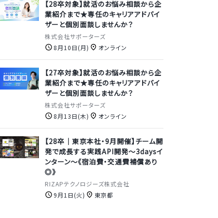
【28卒対象】就活のお悩み相談から企
業紹介まで★専任のキャリアアドバイ
ザーと個別面談しませんか？
株式会社サポーターズ
8月10日(月)
オンライン
【27卒対象】就活のお悩み相談から企
業紹介まで★専任のキャリアアドバイ
ザーと個別面談しませんか？
株式会社サポーターズ
8月13日(木)
オンライン
【28卒｜東京本社・9月開催】チーム開
発で成長する実践API開発〜3daysイ
ンターン〜《宿泊費・交通費補償あり
◎》
RIZAPテクノロジーズ株式会社
9月1日(火)
東京都