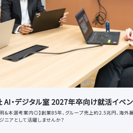
AI・デジタル室 2027年卒向け就活イベン
明＆本選考案内◎】創業85年、グループ売上約2.5兆円、海外
ンジニアとして活躍しませんか？