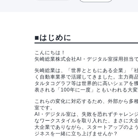
■はじめに
こんにちは！
矢崎総業株式会社AI・デジタル室採用担当
矢崎総業は、「世界とともにある企業」「
く自動車業界で活躍してきました。主力商
タルタコグラフ等は世界的に高いシェアを獲
表される「100年に一度」ともいわれる大
これらの変化に対応するため、外部から多種
室です。
AI・デジタル室は、失敗を恐れずチャレン
なワークスタイルを取り入れた、まさに大
大企業でありながら、スタートアップのよう
ジネスを一緒に立ち上げませんか？