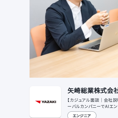
矢崎総業株式会社 
【カジュアル面談｜会社説
ーバルカンパニーでAIエ
エンジニア