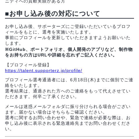
ニティへの貢献実績がある方
■お申し込み後の対応について
お申し込み後、サポーターズにご登録いただいているプロフ
ィールをもとに、選考を実施いたします。
事前にプロフィールを更新していただきますようお願いいた
します。
※GitHub、ポートフォリオ、個人開発のアプリなど、制作物
をお持ちの方はURLや詳細を忘れずご記入ください。
【プロフィール登録】
https://talent.supporterz.jp/profile/
プロフィール選考通過者には、6月18日(木)までに個別でご連
絡をいたします。
選考結果は、通過された方へのご連絡をもって代えさせてい
ただきます。何卒ご了承ください。
メールは迷惑メールフォルダに振り分けられる場合がござい
ます。届かない場合はそちらもご確認ください。
選考に関するお問い合わせや、緊急で連絡が必要な際は、お
申し込み後に表示される緊急連絡先までお問い合わせくださ
い。