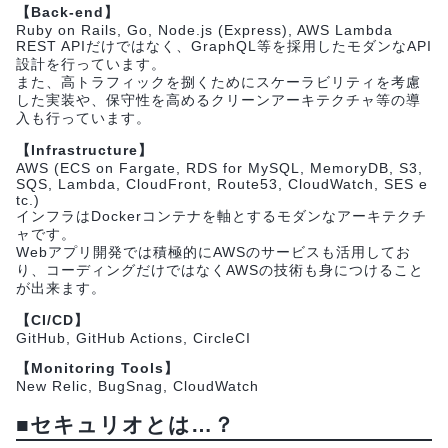
【Back-end】
Ruby on Rails, Go, Node.js (Express), AWS Lambda
REST APIだけではなく、GraphQL等を採用したモダンなAPI
設計を行っています。
また、高トラフィックを捌くためにスケーラビリティを考慮
した実装や、保守性を高めるクリーンアーキテクチャ等の導
入も行っています。
【Infrastructure】
AWS (ECS on Fargate, RDS for MySQL, MemoryDB, S3,
SQS, Lambda, CloudFront, Route53, CloudWatch, SES e
tc.)
インフラはDockerコンテナを軸とするモダンなアーキテクチ
ャです。
Webアプリ開発では積極的にAWSのサービスも活用してお
り、コーディングだけではなくAWSの技術も身につけること
が出来ます。
【CI/CD】
GitHub, GitHub Actions, CircleCI
【Monitoring Tools】
New Relic, BugSnag, CloudWatch
■セキュリオとは…？