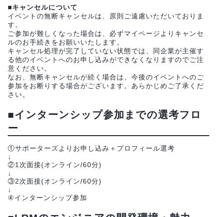
■キャンセルについて
イベントの無断キャンセルは、原則ご遠慮いただいておりま
す。
ご参加が難しくなった場合は、必ずマイページよりキャンセ
ルのお手続きをお願いいたします。
キャンセル処理が完了していない状態では、同企業が主催す
る他のイベントへのお申し込みができなくなりますのでご注
意ください。
なお、無断キャンセルが続く場合は、今後のイベントへのご
参加をお断りする場合がございます。あらかじめご了承くだ
さい。
■インターンシップ参加までの選考フロ
ー
①サポーターズよりお申し込み＋プロフィール選考
↓
②1次面接(オンライン/60分)
↓
③2次面接(オンライン/60分)
↓
④インターンシップ参加