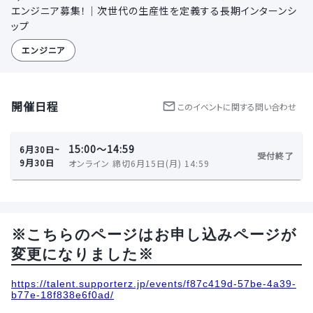
エンジニア募集！｜次世代の生産性を定義する長期インターンシ
ップ
エンジニア
開催日程
この
イベント
に関する問い合わせ
15:00〜14:59
6月30日~
受付終了
9月30日
オンライン 締切6月15日(月) 14:59
※こちらのページはお申し込みページが
変更になりました※
https://talent.supporterz.jp/events/f87c419d-57be-4a39-
b77e-18f838e6f0ad/