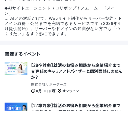
◆AIサイトエージェント（ロリポップ！／ムームードメイ
ン）
… AIとの対話だけで、Webサイト制作からサーバー契約・ド
メイン取得・公開までを完結できるサービスです（2026年4
月提供開始）。サーバーやドメインの知識がない方でも「つ
くりたい」をすぐ形にできます。
関連するイベント
【28卒対象】就活のお悩み相談から企業紹介まで
★専任のキャリアアドバイザーと個別面談しません
か？
株式会社サポーターズ
8月10日(月)
オンライン
【27卒対象】就活のお悩み相談から企業紹介まで
★専任のキャリアアドバイザーと個別面談しません
か？
株式会社サポーターズ