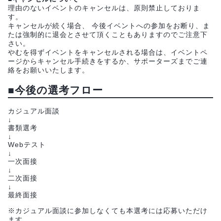
理由のないイベントのキャンセルは、原則禁止しておりま
す。
キャンセルが続く場合、 今後イベントへの参加をお断り、ま
たは強制的に退会とさせて頂くこともありますのでご注意下
さい。
やむを得ずイベントをキャンセルされる場合は、イベントペ
ージからキャンセル手続きをするか、サポーターズまでご連
絡をお願いいたします。
■今後の選考フロー
カジュアル面談
↓
書類選考
↓
Webテスト
↓
一次面接
↓
二次面接
↓
最終面接
※カジュアル面談に参加しなくても本選考には応募いただけ
ます。