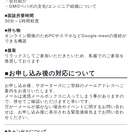
・会社紹介
・GMOペパボの文化/エンジニア組織について
■面談所要時間
30分～1時間程度
■持ち物
オンライン開催のためPCやスマホなどGoogle meetの接続が
できる機器
■服装
リラックスしてご参加いただきたいため、私服でのご参加を
推奨しております
■お申し込み後の対応について
お申し込み後、サポーターズにご登録のメールアドレスへご
案内をお送りいたします。
メールは迷惑メールボックスに入ってしまう事がありますの
で、併せてご確認いただけますと幸いです。
万が一メールが届かない場合やイベントに関するお問い合わ
せは、お申し込み後に表示される緊急連絡先までお問い合わ
せください。
■キャンセルについて