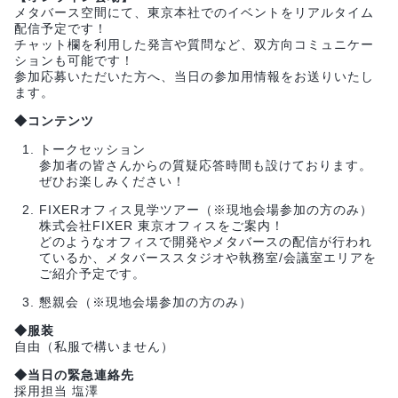
メタバース空間にて、東京本社でのイベントをリアルタイム
配信予定です！
チャット欄を利用した発言や質問など、双方向コミュニケー
ションも可能です！
参加応募いただいた方へ、当日の参加用情報をお送りいたし
ます。
◆コンテンツ
トークセッション
参加者の皆さんからの質疑応答時間も設けております。
ぜひお楽しみください！
FIXERオフィス見学ツアー（※現地会場参加の方のみ）
株式会社FIXER 東京オフィスをご案内！
どのようなオフィスで開発やメタバースの配信が行われ
ているか、メタバーススタジオや執務室/会議室エリアを
ご紹介予定です。
懇親会（※現地会場参加の方のみ）
◆服装
自由（私服で構いません）
◆当日の緊急連絡先
採用担当 塩澤