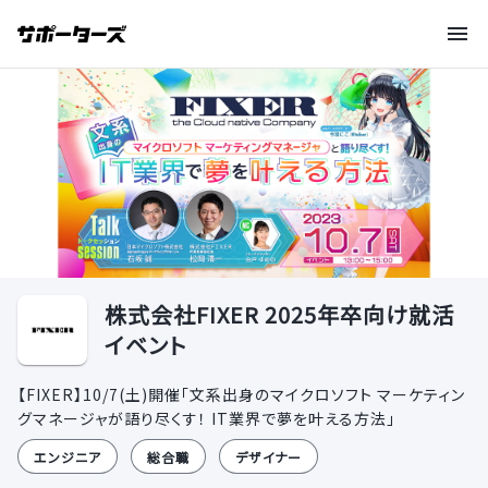
株式会社FIXER 2025年卒向け就活
イベント
【FIXER】10/7(土)開催「文系出身のマイクロソフト マーケティン
グマネージャが語り尽くす！ IT業界で夢を叶える方法」
エンジニア
総合職
デザイナー