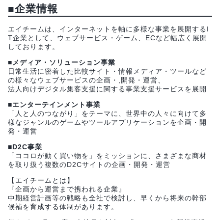
■企業情報
エイチームは、インターネットを軸に多様な事業を展開するI
T企業として、ウェブサービス・ゲーム、ECなど幅広く展開
しております。
■メディア・ソリューション事業
日常生活に密着した比較サイト・情報メディア・ツールなど
の様々なウェブサービスの企画・,開発・運営、
法人向けデジタル集客支援に関する事業支援サービスを展開
■エンターテインメント事業
「人と人のつながり」をテーマに、世界中の人々に向けて多
様なジャンルのゲームやツールアプリケーションを企画・開
発・運営
■D2C事業
「ココロが動く買い物を」をミッションに、さまざまな商材
を取り扱う複数のD2Cサイトの企画・開発・運営
【エイチームとは】
『企画から運営まで携われる企業』
中期経営計画等の戦略も全社で検討し、早くから将来の幹部
候補を育成する体制があります。