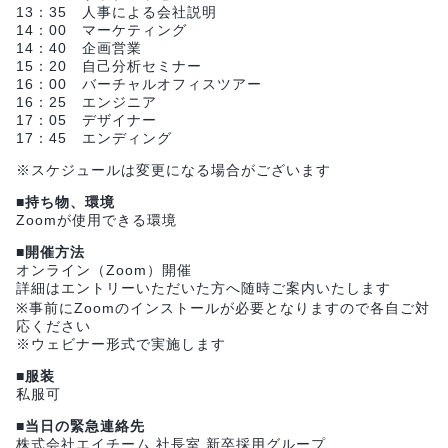
13：35 人事による会社説明
14：00 マーケティング
14：40 企画営業
15：20 自己分析セミナー
16：00 バーチャルオフィスツアー
16：25 エンジニア
17：05 デザイナー
17：45 エンディング
※スケジュールは変更になる場合がございます
■持ち物、環境
Zoomが使用できる環境
■開催方法
オンライン（Zoom）開催
詳細はエントリーいただいた方へ随時ご案内いたします
※事前にZoomのインストールが必要となりますので各自ご対
応ください
※ウェビナー形式で実施します
■服装
私服可
■当日の緊急連絡先
株式会社エイチーム 社長室 新卒採用グループ