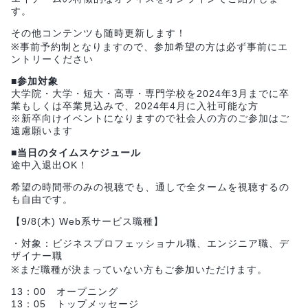
す。
その他コンテンツも随時更新します！
※事前予約制となりますので、参加希望の方は必ず事前にエ
ントリーください
■参加対象
大学院・大学・短大・高専・専門学校を2024年3月までに卒
業もしくは卒業見込みで、2024年4月に入社可能な方
※新卒向けイベントになりますので社会人の方のご参加はご
遠慮願います
■当日のタイムスケジュール
途中入退出OK！
希望の時間帯のみの視聴でも、通しで全タームを視聴するの
も自由です。
【9/8(木) Web系サービス職種】
・対象：ビジネスプロフェッショナル職、エンジニア職、デ
ザイナー職
※まだ職種が決まっていない方もご参加いただけます。
13：00 オープニング
13：05 トップメッセージ