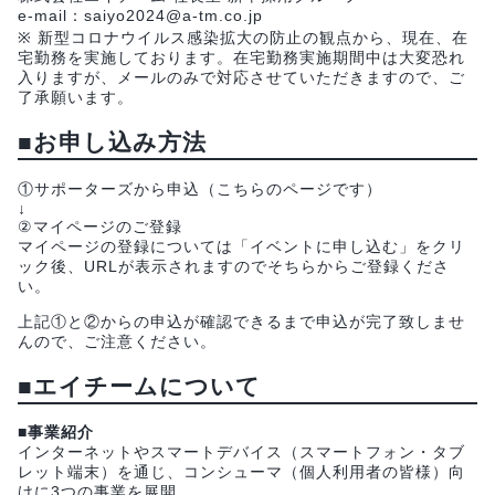
e-mail：saiyo2024@a-tm.co.jp
※ 新型コロナウイルス感染拡大の防止の観点から、現在、在
宅勤務を実施しております。在宅勤務実施期間中は大変恐れ
入りますが、メールのみで対応させていただきますので、ご
了承願います。
■お申し込み方法
①サポーターズから申込（こちらのページです）
↓
②マイページのご登録
マイページの登録については「イベントに申し込む」をクリ
ック後、URLが表示されますのでそちらからご登録くださ
い。
上記①と②からの申込が確認できるまで申込が完了致しませ
んので、ご注意ください。
■エイチームについて
■事業紹介
インターネットやスマートデバイス（スマートフォン・タブ
レット端末）を通じ、コンシューマ（個人利用者の皆様）向
けに3つの事業を展開