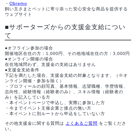
・
Obremo
飼い主さまとペットに寄り添った安心安全な商品を提供する
ウェブサイト
■サポーターズからの支援金支給につい
て
●オフライン参加の場合
開催地区在住の方：1,000円、その他地域在住の方：3,000円
●オンライン開催の場合
在住地域問わず、支援金の支給はありません
●支援金支給条件
下記を満たした場合、支援金支給の対象となります。（※オ
ンライン開催・参加を除く）
・プロフィールの顔写真、基本情報、志望職種、学歴情報、
志向性、経験情報（経験者のみ）、スキル情報（経験者の
み）を記入している方
・本イベントページで申込し、実際に参加した方
・今までイベント主催企業と接点の無い方
・本イベントに別ルートから申込をしていない方
その他支援金に関する質問は
よくあるご質問
をご覧くださ
い。