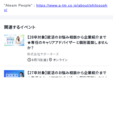
"Ateam People"：
https://www.a-tm.co.jp/about/philosoph
y/
関連するイベント
【28卒対象】就活のお悩み相談から企業紹介まで
★専任のキャリアアドバイザーと個別面談しません
か？
株式会社サポーターズ
8月7日(金)
オンライン
【27卒対象】就活のお悩み相談から企業紹介まで
★専任のキャリアアドバイザーと個別面談しません
か？
株式会社サポーターズ
8月13日(木)
オンライン
【SmartHRやディー・エヌ・エー、カバーなど最大