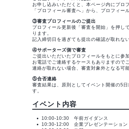
お申し込みいただくと、本ページ内にプロ
「プロフィール審査へ」から、プロフィー
③審査プロフィールのご提出
プロフィール更新後「審査を開始」を押し
ります。
記入締切日を過ぎても提出の確認が取れな
④サポーターズ側で審査
ご提出いただいたプロフィールをもとに参
お電話でご連絡するケースもありますので
連絡が取れない場合、審査対象外となる可
⑤合否連絡
審査結果は、原則としてイベント開催の5
す。
イベント内容
10:00-10:30 午前ガイダンス
10:30-12:00 企業プレゼンテーション