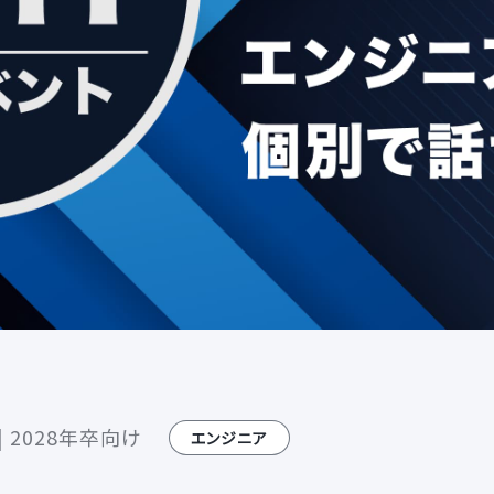
 2028年卒向け
エンジニア