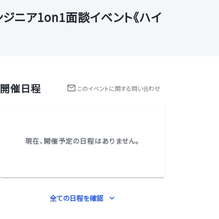
ジニア1on1面談イベント《ハイ
開催日程
この
イベント
に関する問い合わせ
現在、開催予定の日程はありません。
全ての日程を確認