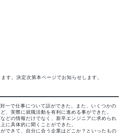
ります。決定次第本ページでお知らせします。
一対一で仕事について話ができた。また、いくつかの
など、実際に就職活動を有利に進める事ができた。
プなどの情報だけでなく、新卒エンジニアに求められ
以上に具体的に聞くことができた。
とができて、自分に合う企業はどこか？といったもの