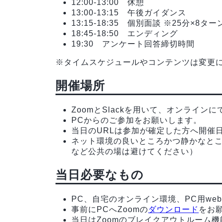
12:00-13:00 休憩
13:00-13:15 午後ガイダンス
13:15-18:35 個別面談 ※25分×
18:45-18:50 エンディング
19:30 アンケート回答締切時間
※タイムスケジュールやコンテンツは変更
開催場所
ZoomとSlackを用いて、オンライン
PCからのご参加をお願いします。
当日のURLは参加が確定した方へ開催
ネット環境の良いところかつ静かなと
など公共の場は避けてください）
当日必要なもの
PC、自宅のオンライン環境、PC用we
事前にPCへZoomの
ダウンロード
をお
当日はZoomのブレイクアウトルーム