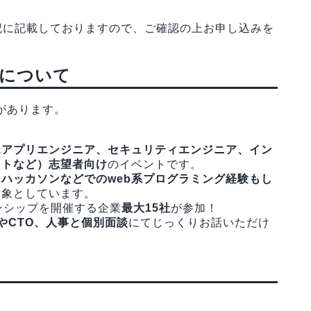
記に記載しておりますので、ご確認の上お申し込みを
について
があります。
ホアプリエンジニア、セキュリティエンジニア、イン
ストなど）志望者向け
のイベントです。
ハッカソンなどでのweb系プログラミング経験もし
対象としています。
ンシップを開催する企業
最大15社
が参加！
やCTO、人事と個別面談
にてじっくりお話いただけ