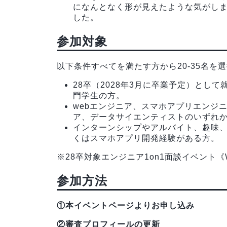
になんとなく形が見えたような気がし
した。
参加対象
以下条件すべてを満たす方から20-35名を
28卒（2028年3月に卒業予定）とし
門学生の方。
webエンジニア、スマホアプリエンジ
ア、データサイエンティストのいずれ
インターンシップやアルバイト、趣味、
くはスマホアプリ開発経験がある方。
※28卒対象エンジニア1on1面談イベント
参加方法
①本イベントページよりお申し込み
②審査プロフィールの更新