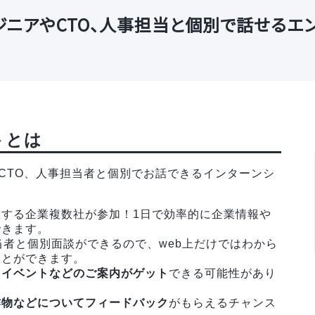
ジニアやCTO、人事担当と個別で話せるエン
トとは
CTO、人事担当者と個別でお話できるインターンシ
する企業複数社が参加！1日で効率的に企業情報や
できます。
当者と個別面談ができるので、web上だけではわから
ことができます。
トイベントなどのご案内がゲット
できる可能性があり
作物などについてフィードバック
がもらえるチャンス