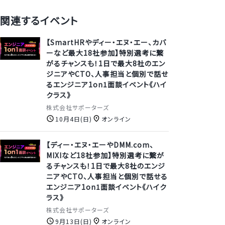
関連するイベント
【SmartHRやディー・エヌ・エー、カバ
ーなど最大18社参加】特別選考に繋
がるチャンスも！1日で最大8社のエン
ジニアやCTO、人事担当と個別で話せ
るエンジニア1on1面談イベント《ハイ
クラス》
株式会社サポーターズ
10月4日(日)
オンライン
【ディー・エヌ・エーやDMM.com、
MIXIなど18社参加】特別選考に繋が
るチャンスも！1日で最大8社のエンジ
ニアやCTO、人事担当と個別で話せる
エンジニア1on1面談イベント《ハイク
ラス》
株式会社サポーターズ
9月13日(日)
オンライン