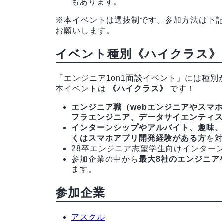
もあります。
※本イベントは選抜制です。参加方法は下
お願いします。
イベント種別《ハイクラス》
「エンジニア1on1面談イベント」には種別
本イベントは
《ハイクラス》
です！
エンジニア職（webエンジニアやスマ
フラエンジニア、データサイエンティ
インターンシップやアルバイト、趣味、
くはスマホアプリ開発経験がある方
を
28卒エンジニア志望学生向けインター
参加企業の中から
最大8社のエンジニア
ます。
参加企業
アスクル