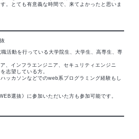
ます。とても有意義な時間で、来てよかったと思いま
選抜
て就職活動を行っている大学院生、大学生、高専生、専
ニア、インフラエンジニア、セキュリティエンジニ
かを志望している方。
ハッカソンなどでのweb系プログラミング経験もし
《WEB選抜》に参加いただいた方も参加可能です。