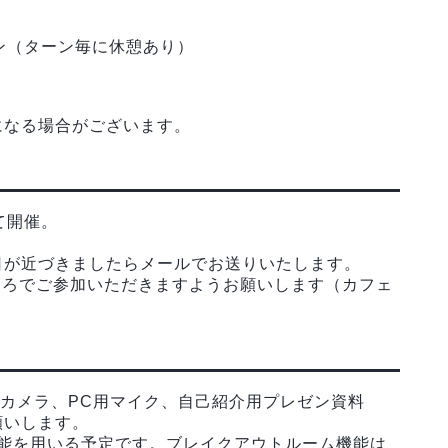
8ターン（ターン毎に休憩あり）
になる場合がございます。
にて開催。
日が近づきましたらメールでお送りいたします。
ころでご参加いただきますようお願いします（カフェ
bカメラ、PC用マイク、自己紹介用プレゼン資料
願いします。
機能を用いる予定です。ブレイクアウトルーム機能は