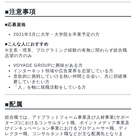
■
注意事項
■応募資格
2021年3月に大学・大学院を卒業予定の方
■こんな人におすすめ
※文系・理系、プログラミング経験の有無に関わらず総合職
志望の方のみ
VOYAGE GROUPに興味がある方
インターネット領域や広告業界を志望している方
意欲的に挑戦していける熱い仲間と出会い、共に切磋琢
磨していきたい方
「人」を軸に就職活動をしている方
■
配属
総合職では、アドプラットフォーム事業及び人材事業(サポー
ターズ)におけるコンサルタント職、ポイントメディア事業及
びインキュベーション事業におけるプロデューサー職、ディ
レクター職、コンサルタント職などが主な配属先となりま