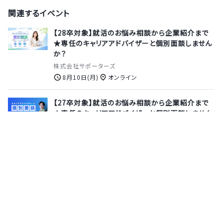
関連するイベント
【28卒対象】就活のお悩み相談から企業紹介まで
★専任のキャリアアドバイザーと個別面談しません
か？
株式会社サポーターズ
8月10日(月)
オンライン
【27卒対象】就活のお悩み相談から企業紹介まで
★専任のキャリアアドバイザーと個別面談しません
か？
株式会社サポーターズ
8月13日(木)
オンライン
【オンライン説明会｜ビジネス職・営業・企画】日本
初・世界初のサービスを多数提供するオプティムで
ビジネスの経験を積みませんか？
株式会社オプティム
8月18日(火)
オンライン