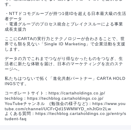
す。
・NTTドコモグループが持つ1億IDを超える日本最大級の生活
者データ
・電通グループのプロセス統合とブレイクスルーによる事業
成長支援力
ここにCARTAの実行力とテクノロジーが合わさることで、世
界でも類を見ない「Single ID Marketing」で企業活動を支援
します。
データの力でこれまでつながり得なかったものをつなぎ、生
活者に新たな体験を届け、日本のマーケティングを次のステ
ージへ。
私たちはつないで拓く「進化共創パートナー」CARTA HOLD
INGSです。
コーポレートサイト：https://cartaholdings.co.jp/
techblog：https://techblog.cartaholdings.co.jp/
YouTubeチャンネル (勉強会の様子など)：https://www.you
tube.com/channel/UCFrQd15WMMYD_nhJtGtr2Lw
よくある質問：https://techblog.cartaholdings.co.jp/entry/s
tudent-faq