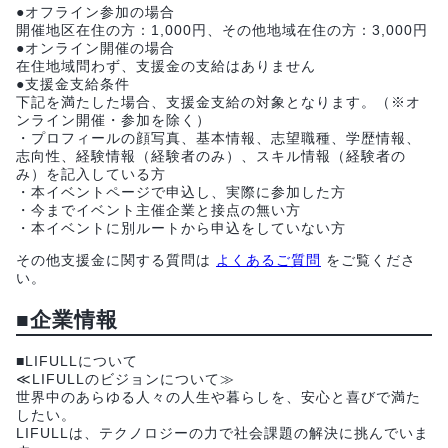
●オフライン参加の場合
開催地区在住の方：1,000円、その他地域在住の方：3,000円
●オンライン開催の場合
在住地域問わず、支援金の支給はありません
●支援金支給条件
下記を満たした場合、支援金支給の対象となります。（※オ
ンライン開催・参加を除く）
・プロフィールの顔写真、基本情報、志望職種、学歴情報、
志向性、経験情報（経験者のみ）、スキル情報（経験者の
み）を記入している方
・本イベントページで申込し、実際に参加した方
・今までイベント主催企業と接点の無い方
・本イベントに別ルートから申込をしていない方
その他支援金に関する質問は
よくあるご質問
をご覧くださ
い。
■企業情報
■LIFULLについて
≪LIFULLのビジョンについて≫
世界中のあらゆる人々の人生や暮らしを、安心と喜びで満た
したい。
LIFULLは、テクノロジーの力で社会課題の解決に挑んでいま