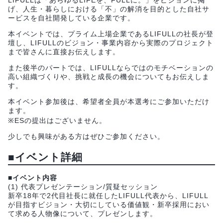
LIFULLは「あらゆるLIFEを、FULLに。」をビジョンに掲
げ、人生・暮らしにおける「不」の解消を目的とした自社サ
ービスを自社開発している企業です。
本イベントでは、プライム上場企業であるLIFULLの社長が登
壇し、LIFULLのビジョン・事業内容から実際のプロジェクト
まで皆さんに直接お伝えします。
また後半のパートでは、LIFULLならではのモチベーションの
高い組織づくりや、挑戦と成長の機会についてもお伝えしま
す。
本イベント参加後は、希望者全員が本選考にご参加いただけ
ます。
※ESの提出はございません。
少しでも興味がある方はぜひご参加ください。
■イベント詳細
■イベント内容
(1) 代表プレゼンテーション/質疑セッション
新卒18年で2代目社長に就任したLIFULL代表から、LIFULL
が目指すビジョン・大切にしている価値観・新卒採用におい
て求める人物像について、プレゼンします。