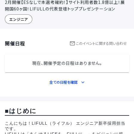
2月開催【ESなしで本選考確約！】サイト利用者数1.8億以上！展
開国60ヶ国！LIFULLの代表登壇トッププレゼンテーション
エンジニア
開催日程
この
イベント
に関する問い合わせ
現在、開催予定の日程はありません。
全ての日程を確認
■はじめに
こんにちは！LIFULL（ライフル） エンジニア新卒採用担当
です。