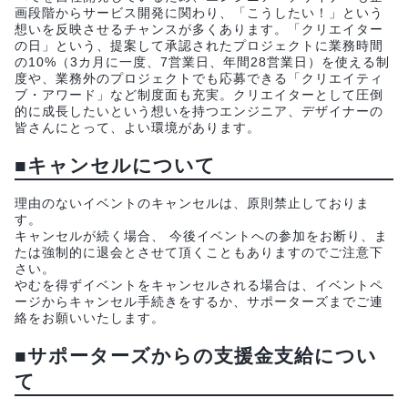
画段階からサービス開発に関わり、「こうしたい！」という
想いを反映させるチャンスが多くあります。「クリエイター
の日」という、提案して承認されたプロジェクトに業務時間
の10%（3カ月に一度、7営業日、年間28営業日）を使える制
度や、業務外のプロジェクトでも応募できる「クリエイティ
ブ・アワード」など制度面も充実。クリエイターとして圧倒
的に成長したいという想いを持つエンジニア、デザイナーの
皆さんにとって、よい環境があります。
■キャンセルについて
理由のないイベントのキャンセルは、原則禁止しておりま
す。
キャンセルが続く場合、 今後イベントへの参加をお断り、ま
たは強制的に退会とさせて頂くこともありますのでご注意下
さい。
やむを得ずイベントをキャンセルされる場合は、イベントペ
ージからキャンセル手続きをするか、サポーターズまでご連
絡をお願いいたします。
■サポーターズからの支援金支給につい
て