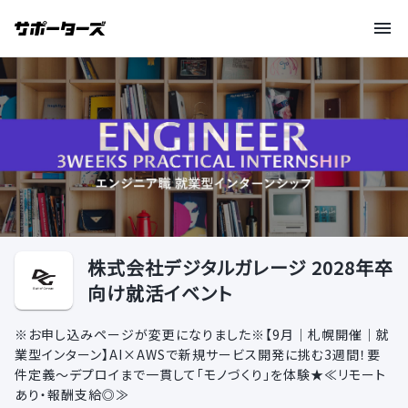
株式会社デジタルガレージ 2028年卒
向け就活イベント
※お申し込みページが変更になりました※【9月｜札幌開催｜就
業型インターン】AI×AWSで新規サービス開発に挑む3週間！要
件定義〜デプロイまで一貫して「モノづくり」を体験★≪リモート
あり・報酬支給◎≫