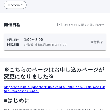
エンジニア
開催日程
この
イベント
に関する問い合わせ
1:00〜8:00
9月1日~
受付終了
9月18日
北海道 締切6月30日(火) 8:00
※こちらのページはお申し込みページが
変更になりました※
https://talent.supporterz.jp/events/6df00cbb-21f8-4231-8
fd7-794bee773337/
■はじめに