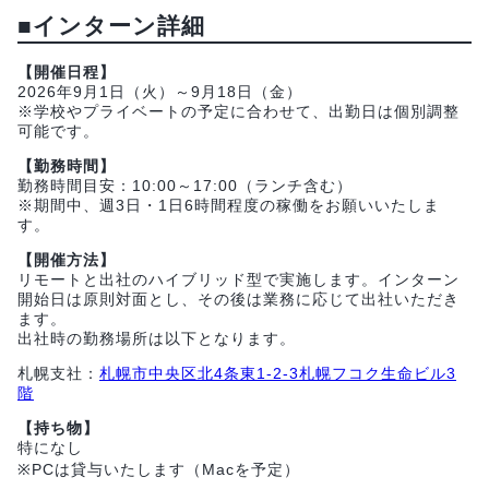
■インターン詳細
【開催日程】
2026年9月1日（火）～9月18日（金）
※学校やプライベートの予定に合わせて、出勤日は個別調整
可能です。
【勤務時間】
勤務時間目安：10:00～17:00（ランチ含む）
※期間中、週3日・1日6時間程度の稼働をお願いいたしま
す。
【開催方法】
リモートと出社のハイブリッド型で実施します。インターン
開始日は原則対面とし、その後は業務に応じて出社いただき
ます。
出社時の勤務場所は以下となります。
札幌支社：
札幌市中央区北4条東1-2-3札幌フコク生命ビル3
階
【持ち物】
特になし
※PCは貸与いたします（Macを予定）