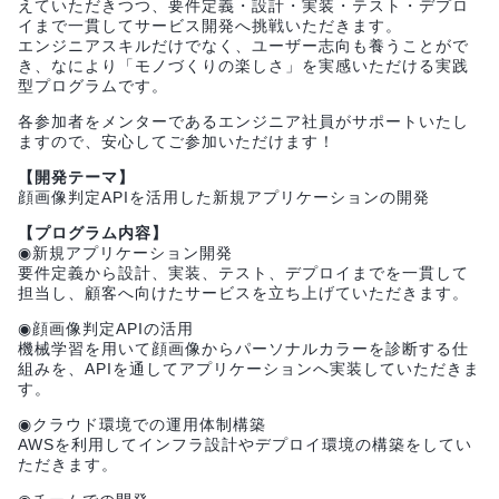
えていただきつつ、要件定義・設計・実装・テスト・デプロ
イまで一貫してサービス開発へ挑戦いただきます。
エンジニアスキルだけでなく、ユーザー志向も養うことがで
き、なにより「モノづくりの楽しさ」を実感いただける実践
型プログラムです。
各参加者をメンターであるエンジニア社員がサポートいたし
ますので、安心してご参加いただけます！
【開発テーマ】
顔画像判定APIを活用した新規アプリケーションの開発
【プログラム内容】
◉新規アプリケーション開発
要件定義から設計、実装、テスト、デプロイまでを一貫して
担当し、顧客へ向けたサービスを立ち上げていただきます。
◉顔画像判定APIの活用
機械学習を用いて顔画像からパーソナルカラーを診断する仕
組みを、APIを通してアプリケーションへ実装していただきま
す。
◉クラウド環境での運用体制構築
AWSを利用してインフラ設計やデプロイ環境の構築をしてい
ただきます。