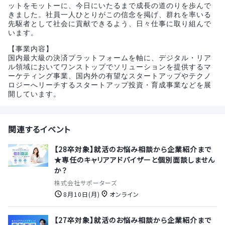
ットをモットーに、今日にいたるまで成長の道のりを歩んで
きました。社員一人ひとりがこの信念を掲げ、群れを率いる
先駆者として社会に貢献できるよう、日々仕事に取り組んで
います。
【事業内容】
国内最大級の決済プラットフォームを軸に、デジタル・リア
ル領域においてワンストップでソリューションを提供するマ
ーケティング事業、国内外の有望なスタートアップやテクノ
ロジーへリーチするスタートアップ投資・育成事業などを展
開しています。
関連するイベント
【28卒対象】就活のお悩み相談から企業紹介まで
★専任のキャリアアドバイザーと個別面談しません
か？
株式会社サポーターズ
8月10日(月)
オンライン
【27卒対象】就活のお悩み相談から企業紹介まで