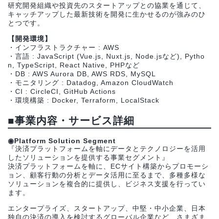
研究開発組織や投資先のスタートアップとの協業を通じて、
キャッチアップした最新技術を開発に生かせるのが強みのひ
とつです。
【開発環境】
・インフラストラクチャー : AWS
・言語 : JavaScript (Vue.js, Nuxt.js, Node.jsなど), Pytho
n, TypeScript, React Native, PHPなど
・DB : AWS Aurora DB, AWS RDS, MySQL
・モニタリング : Datadog, Amazon CloudWatch
・CI : CircleCI, GitHub Actions
・環境構築 : Docker, Terraform, LocalStack
■事業内容・サービス詳細
◉Platform Solution Segment
『決済プラットフォームを軸にデータとテクノロジーを活用
したソリューションを提供する事業セグメント』
決済プラットフォームを軸に、ECサイト構築からプロモーシ
ョン、顧客行動の分析とデータ活用に至るまで、多種多様な
ソリューションを複合的に提供し、ビジネス支援を行ってい
ます。
エンタープライズ、スタートアップ、中堅・中小企業、日本
独自の決済の導入を検討するグローバル企業など、さまざま