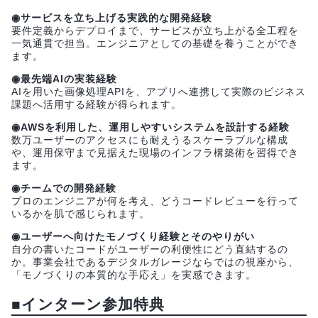
◉サービスを立ち上げる実践的な開発経験
要件定義からデプロイまで、サービスが立ち上がる全工程を
一気通貫で担当。エンジニアとしての基礎を養うことができ
ます。
◉最先端AIの実装経験
AIを用いた画像処理APIを、アプリへ連携して実際のビジネス
課題へ活用する経験が得られます。
◉AWSを利用した、運用しやすいシステムを設計する経験
数万ユーザーのアクセスにも耐えうるスケーラブルな構成
や、運用保守まで見据えた現場のインフラ構築術を習得でき
ます。
◉チームでの開発経験
プロのエンジニアが何を考え、どうコードレビューを行って
いるかを肌で感じられます。
◉ユーザーへ向けたモノづくり経験とそのやりがい
自分の書いたコードがユーザーの利便性にどう直結するの
か。事業会社であるデジタルガレージならではの視座から、
「モノづくりの本質的な手応え」を実感できます。
■インターン参加特典